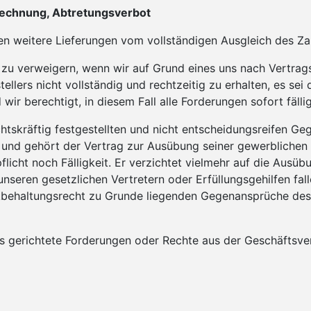
rechnung, Abtretungsverbot
nden weitere Lieferungen vom vollständigen Ausgleich des 
ung zu verweigern, wenn wir auf Grund eines uns nach Vert
llers nicht vollständig und rechtzeitig zu erhalten, es sei 
 wir berechtigt, in diesem Fall alle Forderungen sofort fällig
chtskräftig festgestellten und nicht entscheidungsrei­fen G
 und gehört der Vertrag zur Ausübung seiner gewerblichen o
licht noch Fälligkeit. Er verzichtet vielmehr auf die Ausü
unseren gesetzlichen Vertretern oder Erfüllungsgehilfen fa
ehaltungsrecht zu Grunde liegenden Gegenansprüche des Bes
 uns gerichtete Forderungen oder Rechte aus der Geschäfts