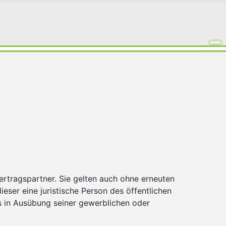
z.de
ertragspartner. Sie gelten auch ohne erneuten
eser eine juristische Person des öffentlichen
s in Ausübung seiner gewerblichen oder