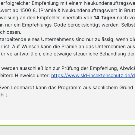
 erfolgreicher Empfehlung mit einem Neukundenauftragsw
ert ab 1500 €. (Prämie & Neukundenauftragswert in Brutto
weisung an den Empfehler innerhalb von
14 Tagen
nach vo
 nur ein Empfehlungs-Code berücksichtigt werden. Selbst
chlossen.
arbeitende eines Unternehmens sind nur zulässig, wenn 
ar ist. Auf Wunsch kann die Prämie an das Unternehmen au
ür verantwortlich, eine etwaige steuerliche Behandlung der
 werden ausschließlich zur Prüfung der Empfehlung, Abwic
eitere Hinweise unter:
https://www.sld-insektenschutz.de/
ven Leonhardt kann das Programm aus sachlichem Grund j
hrt.