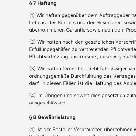
§ 7 Haftung
(1) Wir haften gegenüber dem Auftraggeber na
Lebens, des Körpers und der Gesundheit sowie 
übernommenen Garantie sowie nach dem Prod
(2) Wir haften nach den gesetzlichen Vorschri
Erfüllungsgehilfen zu vertretenden Pflichtverl
Pflichtverletzung unsererseits, unserer gesetz
(3) Wir haften ferner bei leicht fahrlässiger V
ordnungsgemäße Durchführung des Vertrages ü
darf. In diesen Fällen ist die Haftung des An
(4) Im Übrigen und soweit dies gesetzlich zul
ausgeschlossen.
§ 8 Gewährleistung
(1) Ist der Besteller Verbraucher, übernehmen 