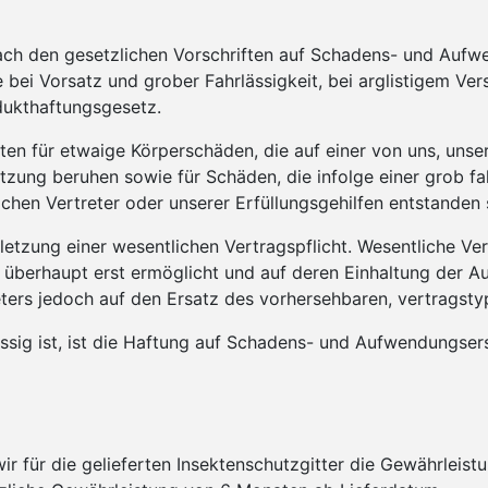
ch den gesetzlichen Vorschriften auf Schadens- und Aufwe
bei Vorsatz und grober Fahrlässigkeit, bei arglistigem Ve
ukthaftungsgesetz.
ften für etwaige Körperschäden, die auf einer von uns, unse
etzung beruhen sowie für Schäden, die infolge einer grob fa
lichen Vertreter oder unserer Erfüllungsgehilfen entstanden 
erletzung einer wesentlichen Vertragspflicht. Wesentliche Ve
berhaupt erst ermöglicht und auf deren Einhaltung der Au
bieters jedoch auf den Ersatz des vorhersehbaren, vertrags
ässig ist, ist die Haftung auf Schadens- und Aufwendungse
wir für die gelieferten Insektenschutzgitter die Gewährleist