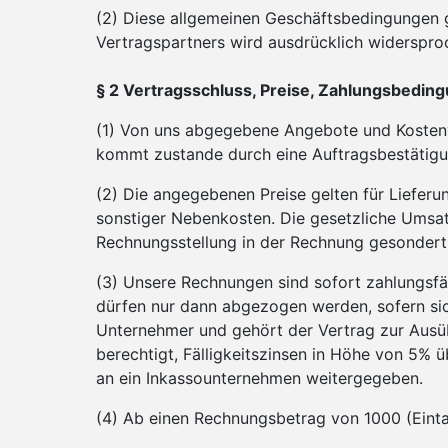
(2) Diese allgemeinen Geschäftsbedingungen 
Vertragspartners wird ausdrücklich widerspro
§ 2 Vertragsschluss, Preise, Zahlungsbedin
(1) Von uns abgegebene Angebote und Kostenvo
kommt zustande durch eine Auftragsbestätigun
(2) Die angegebenen Preise gelten für Lieferu
sonstiger Nebenkosten. Die gesetzliche Umsatz
Rechnungsstellung in der Rechnung gesondert
(3) Unsere Rechnungen sind sofort zahlungsfä
dürfen nur dann abgezogen werden, sofern sich 
Unternehmer und gehört der Vertrag zur Ausüb
berechtigt, Fälligkeitszinsen in Höhe von 5%
an ein Inkassounternehmen weitergegeben.
(4) Ab einen Rechnungsbetrag von 1000 (Einta