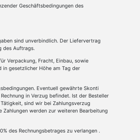
gänzender Geschäftsbedingungen des
aben sind unverbindlich. Der Liefervertrag
g des Auftrags.
für Verpackung, Fracht, Einbau, sowie
rd in gesetzlicher Höhe am Tag der
gsbedingungen. Eventuell gewährte Skonti
Rechnung in Verzug befindet. Ist der Besteller
ätigkeit, sind wir bei Zahlungsverzug
de Zahlungen werden zur weiteren Bearbeitung
30% des Rechnungsbetrages zu verlangen .