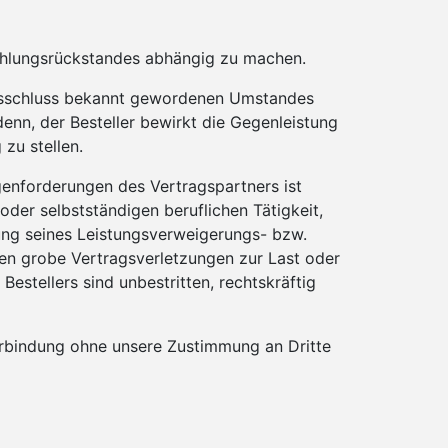
Zahlungsrückstandes abhängig zu machen.
ragsschluss bekannt gewordenen Umstandes
denn, der Besteller bewirkt die Gegenleistung
 zu stellen.
egenforderungen des Vertragspartners ist
der selbstständigen beruflichen Tätigkeit,
bung seines Leistungsverweigerungs- bzw.
llen grobe Vertragsverletzungen zur Last oder
tellers sind unbestritten, rechtskräftig
verbindung ohne unsere Zustimmung an Dritte