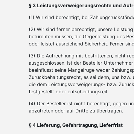
§ 3 Leistungsverweigerungsrechte und Auf
(1) Wir sind berechtigt, bei Zahlungsrückstä
(2) Wir sind ferner berechtigt, unsere Leist
befürchten müssen, die Gegenleistung des Beste
oder leistet ausreichend Sicherheit. Ferner sind
(3) Die Aufrechnung mit bestrittenen, nicht re
ausgeschlossen. Ist der Besteller Unternehmer
beeinflusst seine Mängelrüge weder Zahlungspf
Zurückbehaltungsrecht, es sei denn, uns bzw. 
die dem Leistungsverweigerungs- bzw. Zurückb
festgestellt oder entscheidungsreif.
(4) Der Besteller ist nicht berechtigt, gegen
abzutreten oder auf Dritte zu übertragen.
§ 4 Lieferung, Gefahrtragung, Lieferfrist