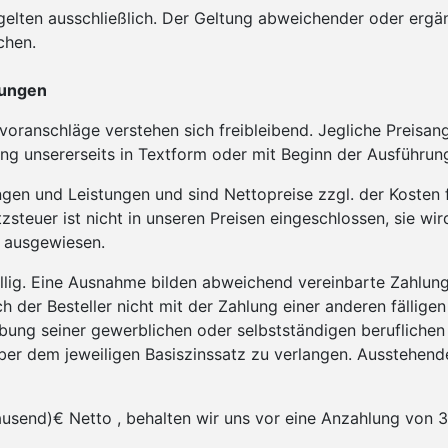
gelten ausschließlich. Der Geltung abweichender oder er
chen.
gungen
ranschläge verstehen sich freibleibend. Jegliche Preisang
g unsererseits in Textform oder mit Beginn der Ausführun
ngen und Leistungen und sind Nettopreise zzgl. der Kosten 
steuer ist nicht in unseren Preisen eingeschlossen, sie wi
 ausgewiesen.
llig. Eine Ausnahme bilden abweichend vereinbarte Zahlun
der Besteller nicht mit der Zahlung einer anderen fälligen 
ung seiner gewerblichen oder selbstständigen beruflichen T
 über dem jeweiligen Basiszinssatz zu verlangen. Ausstehen
usend)€ Netto , behalten wir uns vor eine Anzahlung von 