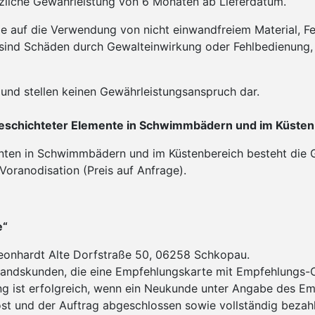
zliche Gewährleistung von 6 Monaten ab Lieferdatum.
die auf die Verwendung von nicht einwandfreiem Material, 
 sind Schäden durch Gewalteinwirkung oder Fehlbedienung
und stellen keinen Gewährleistungsanspruch dar.
rbeschichteter Elemente in Schwimmbädern und im Küste
enten in Schwimmbädern und im Küstenbereich besteht die G
Voranodisation (Preis auf Anfrage).
e“
onhardt Alte Dorfstraße 50, 06258 Schkopau.
tandskunden, die eine Empfehlungskarte mit Empfehlungs-
g ist erfolgreich, wenn ein Neukunde unter Angabe des E
st und der Auftrag abgeschlossen sowie vollständig bezah