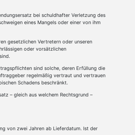
ndungsersatz bei schuldhafter Verletzung des
rschweigen eines Mangels oder einer von ihm
ren gesetzlichen Vertretern oder unseren
hrlässigen oder vorsätzlichen
sind.
rtragspflichten sind solche, deren Erfüllung die
ftraggeber regelmäßig vertraut und vertrauen
typischen Schadens beschränkt.
rsatz – gleich aus welchem Rechtsgrund –
ung von zwei Jahren ab Lieferdatum. Ist der