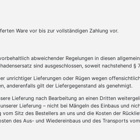
ferten Ware vor bis zur vollständigen Zahlung vor.
, vorbehaltlich abweichender Regelungen in diesen allgeme
hadensersatz sind ausgeschlossen, soweit nachstehend § 7
r unrichtiger Lieferungen oder Rügen wegen offensichtlic
, anderenfalls gilt der Liefergegenstand als genehmigt.
nsere Lieferung nach Bearbeitung an einen Dritten weitergel
nserer Lieferung – nicht bei Mängeln des Einbaus und ni
g vom Sitz des Bestellers an uns und die Kosten der Rückli
 Kosten des Aus- und Wiedereinbaus und des Transports vom