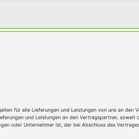
Telefon
WhatsApp
Kontaktformular
info@sld-insektenschut
lten für alle Lieferungen und Leistungen von uns an den V
ieferungen und Leistungen an den Vertragspartner, soweit di
mögen oder Unternehmer ist, der bei Abschluss des Vertrage